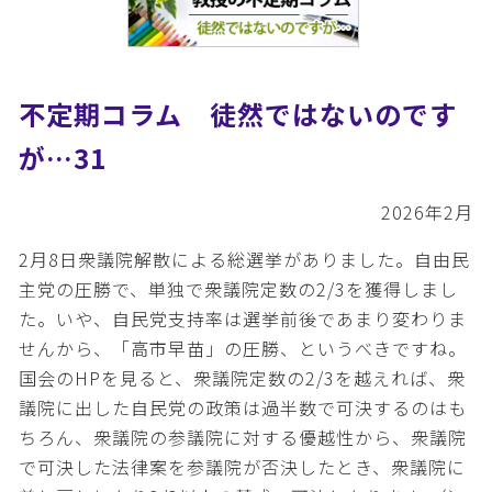
不定期コラム 徒然ではないのです
が…31
2026年2月
2月8日衆議院解散による総選挙がありました。自由民
主党の圧勝で、単独で衆議院定数の2/3を獲得しまし
た。いや、自民党支持率は選挙前後であまり変わりま
せんから、「高市早苗」の圧勝、というべきですね。
国会のHPを見ると、衆議院定数の2/3を越えれば、衆
議院に出した自民党の政策は過半数で可決するのはも
ちろん、衆議院の参議院に対する優越性から、衆議院
で可決した法律案を参議院が否決したとき、衆議院に