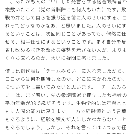
に、あたかも人のせいにした発言をする落選候補者が
複数いたこと（党の首脳陣にも何人もいた）です。敗
戦の弁として自らを振り返る前に人のせいにする、こ
れってどうなのかなあ、と思いました。人のせいにす
るということは、次回同じことがあっても、偶然に任
せる、相手任せにするということです。まず自分を反
省し改めるべきを改める姿勢を示さない人が、よりよ
く立ち直れるのか、大いに疑問に感じました。
僕も比例代表は「チームみらい」に入れましたから、
ここからは何を期待したのか、どこに惹かれたのか、
について少し書いてみたいと思います。「チームみら
い」は、まず若い。先の衆議院選で擁立した候補者の
平均年齢が39.5歳だそうです。生物学的には年齢とと
もに人間の能力は衰えます。一方で経験値という言葉
もあるように、経験を積んだ人にしかわからないこと
もあるでしょう。しかし、それを言ってはいつまで経