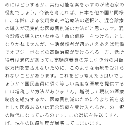
めにはどうするか、実行可能な案を示すのが政治家の
役割でしょう。今後を考えれば、日本も他の国と同様
に、年齢による使用薬剤や治療法の選択と、混合診療
の導入が現実的な医療費削減の方法だと思います。混
合診療の導入はいわゆる「命の値段」をつけることに
なりかねませんが、生活保護者が適応さえあえば無償
でオブジーボなどの高額治療が受けられる一方、低所
得者は適応があっても高額療養費の差し引き分の月額
数万円を支払えないために、このような治療を受けら
れないことがあります。これをどう考えたら良いでし
ょうか？国民全員に須く等しい高度な医療を提供する
には増税しか方法がありません。増税して現状の医療
制度を維持するか、医療費削減のために今より質を落
とした医療あるいは混合診療を受け入れるか、の二択
の時代になっているのです。この選択を先送りすれ
ば、現在の医療制度が崩壊してしまいます。