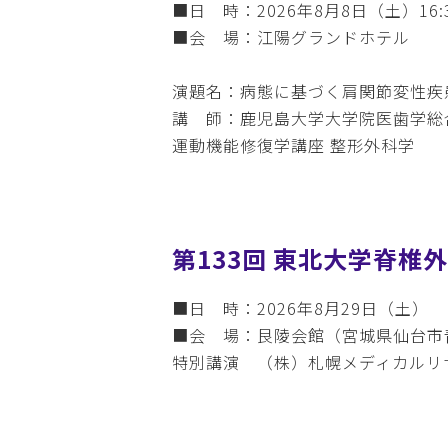
■日 時：2026年8月8日（土）16:
■会 場：江陽グランドホテル
演題名：病態に基づく肩関節変性疾
講 師：鹿児島大学大学院医歯学総
運動機能修復学講座 整形外科学 
第133回 東北大学脊椎
■日 時：2026年8月29日（土）
■会 場：艮陵会館（宮城県仙台市青
特別講演 （株）札幌メディカルリ