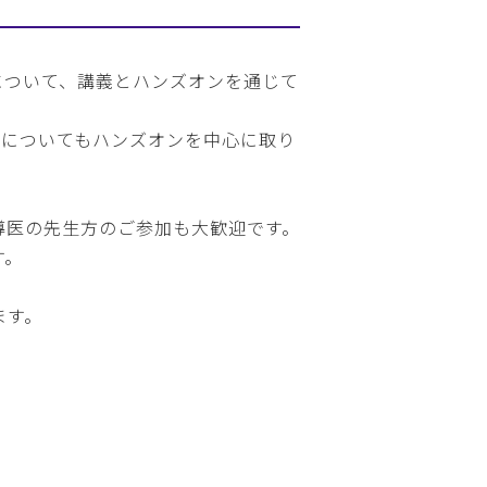
基本について、講義とハンズオンを通じて
法についてもハンズオンを中心に取り
導医の先生方のご参加も大歓迎です。
す。
ます。