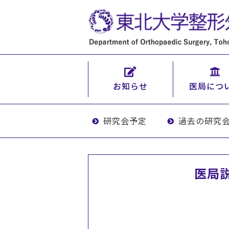
お知らせ
医局につ
研究会予定
過去の研究
医局