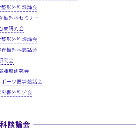
北大学整形外科談論会
大学脊椎外科セミナー
骨折治療研究会
北大学整形外科談論会
北大学脊椎外科懇話会
科研究会
骨軟部腫瘍研究会
城県スポーツ医学懇話会
北整形災害外科学会
外科談論会