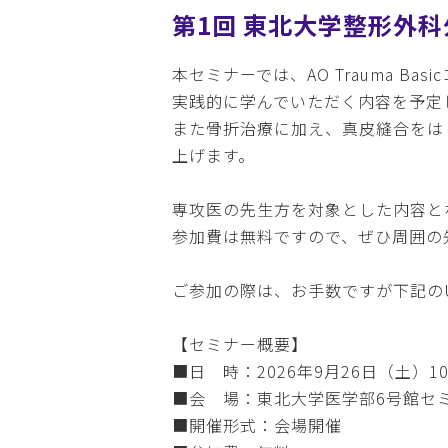
第1回 東北大学整形外
本セミナーでは、AO Trauma 
実践的に学んでいただく内容を予定
また骨折治療に加え、真皮縫合をは
上げます。
専攻医の先生方を対象とした内容と
参加費は無料ですので、ぜひ周囲の
ご参加の際は、お手数ですが下記のU
【セミナー概要】
■日 時：2026年9月26日（土）10:
■会 場：東北大学医学部6号館セ
■開催形式：会場開催