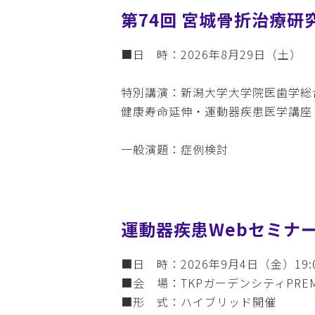
第74回 宮城骨折治療研
■日 時：2026年8月29日（土）
特別講演：新潟大学大学院医歯学総
健康寿命延伸・運動器疾患医学講座 
一般演題：症例検討
運動器疾患Webセミナ
■日 時：2026年9月4日（金）19:0
■会 場：TKPガーデンシティPRE
■形 式：ハイブリッド開催