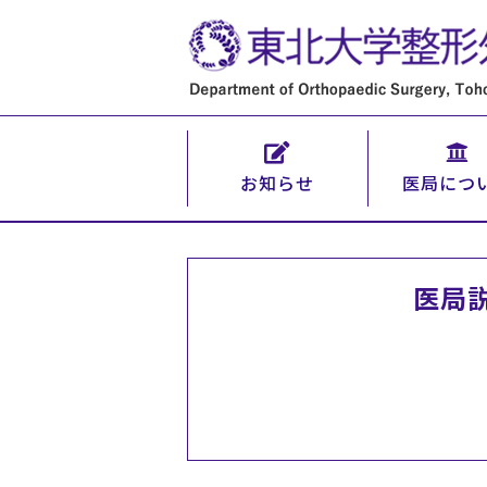
お知らせ
医局につ
医局