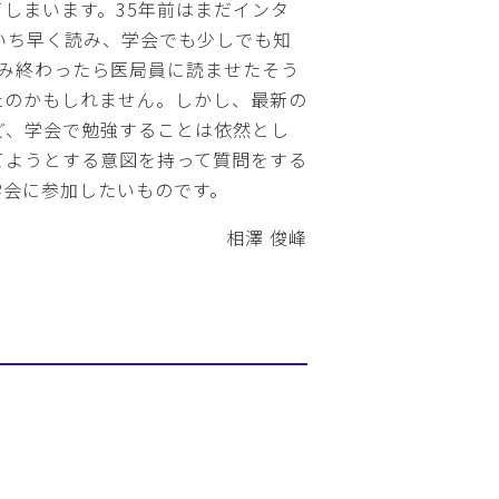
しまいます。35年前はまだインタ
いち早く読み、学会でも少しでも知
読み終わったら医局員に読ませたそう
たのかもしれません。しかし、最新の
ど、学会で勉強することは依然とし
てようとする意図を持って質問をする
学会に参加したいものです。
相澤 俊峰