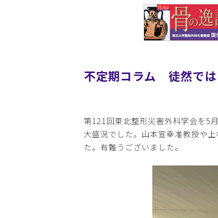
不定期コラム 徒然では
第121回東北整形災害外科学会を5
大盛況でした。山本宣幸准教授や上
た。有難うございました。