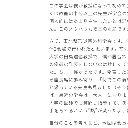
この学会は僕が教授になって初めて
くは教室の半分以上の先生が学会の
個人的にはあまり主催したいとは思
ん。このノウハウも教室の財産です
さて、東北整形災害外科学会です。僕
体2会場で行われたと思います。前
大学の田島達也教授で、僕が居合わ
の疾患の発表をしないのは珍しくて
た。ちょー怖かったです。発表した
ら座長席に歩み寄り、「何でこの演
と怒っている先生も見ました（そう
ば、最近の学会は「大人」になりま
大学の医師でも質問し指導する、あ
手を育てるという“熱”が減ったよう
自分のことを考えると、今回は会長