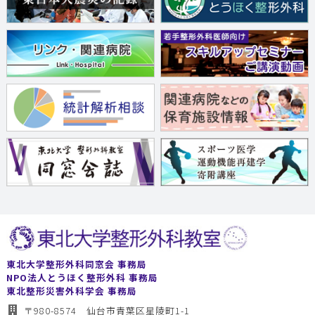
東北大学整形外科同窓会 事務局
NPO法人とうほく整形外科 事務局
東北整形災害外科学会 事務局
〒980-8574 仙台市青葉区星陵町1-1