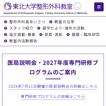
整形外科長あいさつ
教室の沿革
スタッフ紹介
留学だより･海外の活動
論文掲載･著書
受賞･表彰
基礎・臨床研究
教室内活動報告
医局説明会・2027年度専門研修プ
ログラムのご案内
2026年7月11日開催の医局説明会の詳細はこちら
専門研修プログラムの詳細はこちら