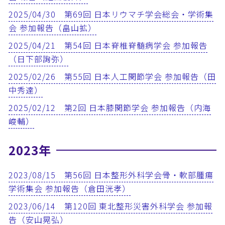
2025/04/30 第69回 日本リウマチ学会総会・学術集
会 参加報告（畠山拡）
2025/04/21 第54回 日本脊椎脊髄病学会 参加報告
（日下部詢弥）
2025/02/26 第55回 日本人工関節学会 参加報告（田
中秀達）
2025/02/12 第2回 日本膝関節学会 参加報告（内海
峻輔）
2023年
2023/08/15 第56回 日本整形外科学会骨・軟部腫瘍
学術集会 参加報告（倉田洸孝）
2023/06/14 第120回 東北整形災害外科学会 参加報
告（安山晃弘）