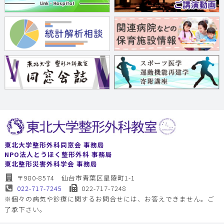
東北大学整形外科同窓会 事務局
NPO法人とうほく整形外科 事務局
東北整形災害外科学会 事務局
〒980-8574 仙台市青葉区星陵町1-1
022-717-7245
022-717-7248
※個々の病気や診療に関するお問合せには、お答えできません。ご
了承下さい。