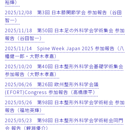
裕輝）
2025/12/08 第3回 日本膝関節学会 参加報告（谷田
智一）
2025/11/18 第50回 日本足の外科学会学術集会 参加
報告（谷田智一）
2025/11/14 Spine Week Japan 2025 参加報告（八
幡健一郎・大野木孝嘉）
2025/10/20 第40回 日本整形外科学会基礎学術集会
参加報告（大野木孝嘉）
2025/06/26 第26回 欧州整形外科学会議
(EFORT)Congress 参加報告（高橋康平）
2025/05/26 第98回 日本整形外科学会学術総会 参加
報告（福地英輝）
2025/05/23 第98回 日本整形外科学会学術総会同門
会 報告（鯉淵優介）