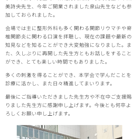
美詩央先生、今年ご開業されました泉山先生なども参
加しておられました。
会場では主に整形外科も多く関わる関節リウマチや脊
椎関節炎に関わる口演を拝聴し、現在の課題や最新の
知見などを知ることができ大変勉強になりました。ま
た、久しぶりに再開した先生方ともお話しをすること
ができ、とても楽しい時間でもありました。
多くの刺激を得ることができ、本学会で学んだことを
診療に活かし、また日々精進してまいります。
最後にご指導いただきました先生方や不在中ご支援賜
りました先生方に感謝申し上げます。今後とも何卒よ
ろしくお願い申し上げます。