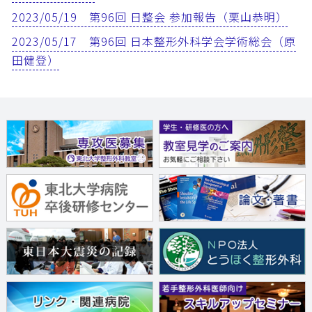
2023/05/19 第96回 日整会 参加報告（栗山恭明）
2023/05/17 第96回 日本整形外科学会学術総会（原
田健登）