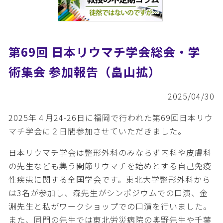
第69回 日本リウマチ学会総会・学
術集会 参加報告（畠山拡）
2025/04/30
2025年４月24-26日に福岡で行われた第69回日本リウ
マチ学会に２日間参加させていただきました。
日本リウマチ学会は整形外科のみならず内科や皮膚科
の先生なども集う関節リウマチを始めとする自己免疫
性疾患に関する全国学会です。東北大学整形外科から
は3名が参加し、森先生がシンポジウムでの口演、金
淵先生と私がワークショップでの口演を行いました。
また、同門の先生では東北労災病院の奥野先生や千葉