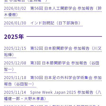
2026/03/02 第56回 日本人工関節学会 参加報告（鈴
木優樹）
2026/01/30 インド訪問記（日下部詢弥）
2025年
2025/12/15 第52回 日本股関節学会 参加報告（川又
裕輝）
2025/12/08 第3回 日本膝関節学会 参加報告（谷田
智一）
2025/11/18 第50回 日本足の外科学会学術集会 参加
報告（谷田智一）
2025/11/14 Spine Week Japan 2025 参加報告（八
幡健一郎・大野木孝嘉）