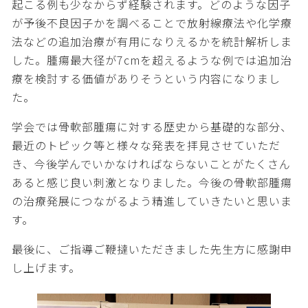
起こる例も少なからず経験されます。どのような因子
が予後不良因子かを調べることで放射線療法や化学療
法などの追加治療が有用になりえるかを統計解析しま
した。腫瘍最大径が7cmを超えるような例では追加治
療を検討する価値がありそうという内容になりまし
た。
学会では骨軟部腫瘍に対する歴史から基礎的な部分、
最近のトピック等と様々な発表を拝見させていただ
き、今後学んでいかなければならないことがたくさん
あると感じ良い刺激となりました。今後の骨軟部腫瘍
の治療発展につながるよう精進していきたいと思いま
す。
最後に、ご指導ご鞭撻いただきました先生方に感謝申
し上げます。