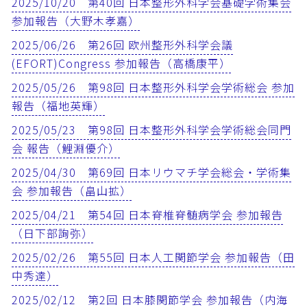
2025/10/20 第40回 日本整形外科学会基礎学術集会
参加報告（大野木孝嘉）
2025/06/26 第26回 欧州整形外科学会議
(EFORT)Congress 参加報告（高橋康平）
2025/05/26 第98回 日本整形外科学会学術総会 参加
報告（福地英輝）
2025/05/23 第98回 日本整形外科学会学術総会同門
会 報告（鯉淵優介）
2025/04/30 第69回 日本リウマチ学会総会・学術集
会 参加報告（畠山拡）
2025/04/21 第54回 日本脊椎脊髄病学会 参加報告
（日下部詢弥）
2025/02/26 第55回 日本人工関節学会 参加報告（田
中秀達）
2025/02/12 第2回 日本膝関節学会 参加報告（内海