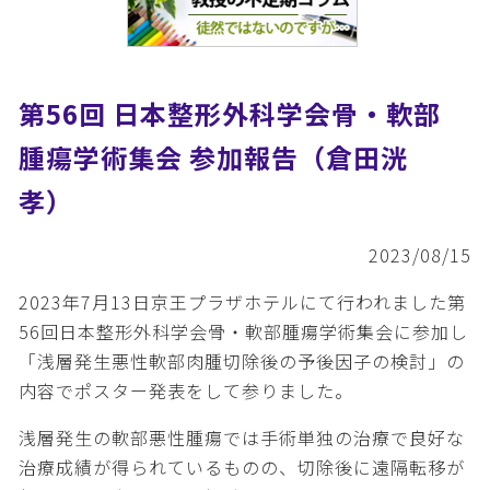
第56回 日本整形外科学会骨・軟部
腫瘍学術集会 参加報告（倉田洸
孝）
2023/08/15
2023年7月13日京王プラザホテルにて行われました第
56回日本整形外科学会骨・軟部腫瘍学術集会に参加し
「浅層発生悪性軟部肉腫切除後の予後因子の検討」の
内容でポスター発表をして参りました。
浅層発生の軟部悪性腫瘍では手術単独の治療で良好な
治療成績が得られているものの、切除後に遠隔転移が