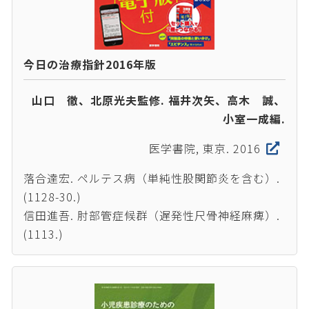
今日の治療指針2016年版
山口 徹、北原光夫監修. 福井次矢、高木 誠、
小室一成編.
医学書院, 東京. 2016
落合達宏. ペルテス病（単純性股関節炎を含む）.
(1128-30.)
信田進吾. 肘部管症候群（遅発性尺骨神経麻痺）.
(1113.)