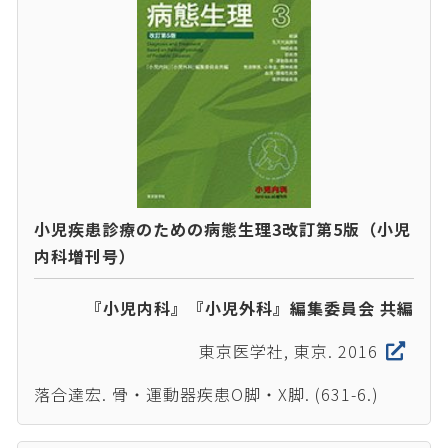
小児疾患診療のための病態生理3改訂第5版（小児
内科増刊号）
『小児内科』『小児外科』編集委員会 共編
東京医学社, 東京. 2016
落合達宏. 骨・運動器疾患O脚・X脚. (631-6.)