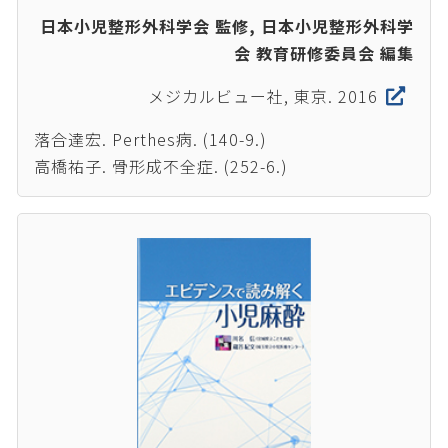
日本小児整形外科学会 監修, 日本小児整形外科学
会 教育研修委員会 編集
メジカルビュー社, 東京. 2016
落合達宏. Perthes病. (140-9.)
高橋祐子. 骨形成不全症. (252-6.)