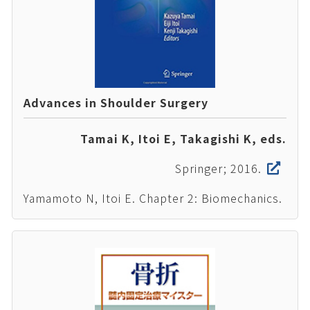
Advances in Shoulder Surgery
Tamai K, Itoi E, Takagishi K, eds.
Springer; 2016.
Yamamoto N, Itoi E. Chapter 2: Biomechanics.