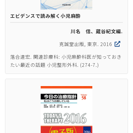
エビデンスで読み解く小児麻酔
川名 信、蔵谷紀文編.
克誠堂出版, 東京. 2016
落合達宏. 関連診療科: 小児麻酔科医が知っておき
たい最近の話題 小児整形外科. (274-7.)