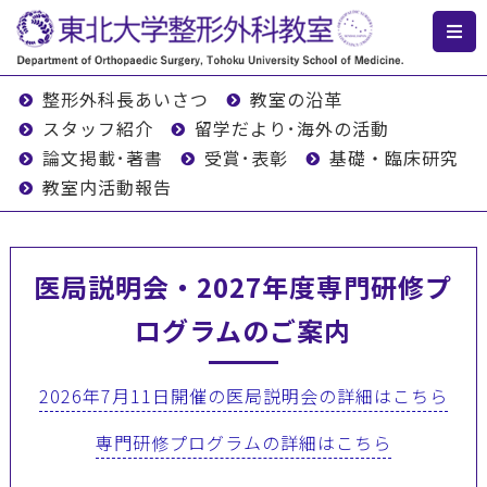
整形外科長あいさつ
教室の沿革
スタッフ紹介
留学だより･海外の活動
論文掲載･著書
受賞･表彰
基礎・臨床研究
教室内活動報告
医局説明会・2027年度専門研修プ
ログラムのご案内
2026年7月11日開催の医局説明会の詳細はこちら
専門研修プログラムの詳細はこちら