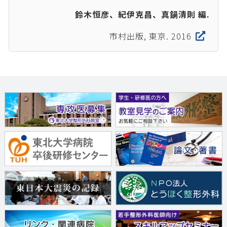
鈴木恒彦、紀伊克昌、真鍋清則 編.
市村出版, 東京. 2016