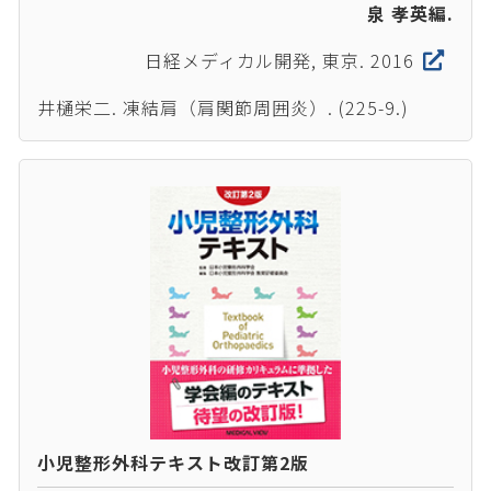
泉 孝英編.
日経メディカル開発, 東京. 2016
井樋栄二. 凍結肩（肩関節周囲炎）. (225-9.)
小児整形外科テキスト改訂第2版