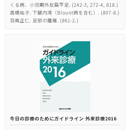
くる病、小児期外反扁平足. (242-3, 272-4, 818.)
高橋祐子. 下腿内湾（Blount病を含む）. (807-8.)
羽鳥正仁. 足部の腫瘍. (861-2.)
今日の診療のためにガイドライン 外来診療2016