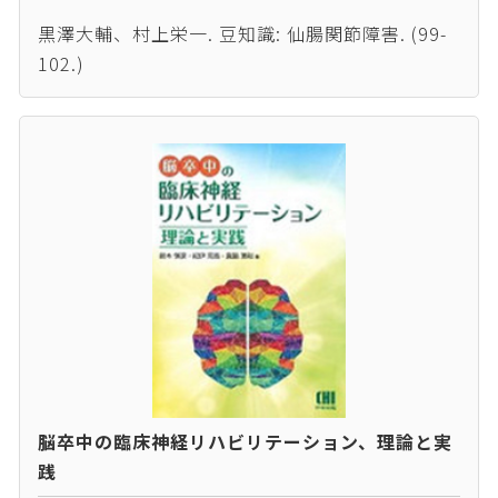
黒澤大輔、村上栄一. 豆知識: 仙腸関節障害. (99-
102.)
脳卒中の臨床神経リハビリテーション、理論と実
践