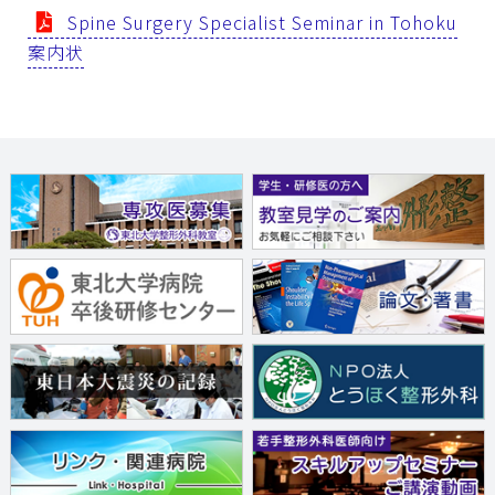
Spine Surgery Specialist Seminar in Tohoku
案内状