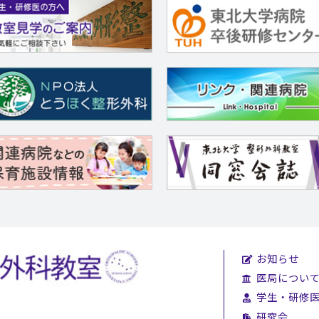
お知らせ
医局につい
学生・研修
研究会