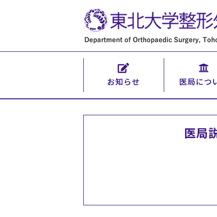
お知らせ
医局につ
医局