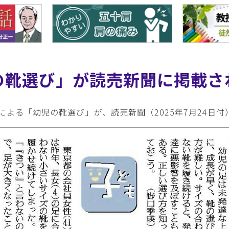
の靴選び」が読売新聞に掲載さ
よる「幼児の靴選び」が、読売新聞（2025年7月24日