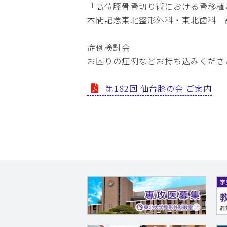
「高位脛骨骨切り術における骨移植
本間記念東北整形外科・東北歯科 
症例検討会
お困りの症例などお持ち込みくださ
第182回 仙台膝の会 ご案内