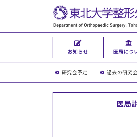
お知らせ
医局につ
研究会予定
過去の研究
医局