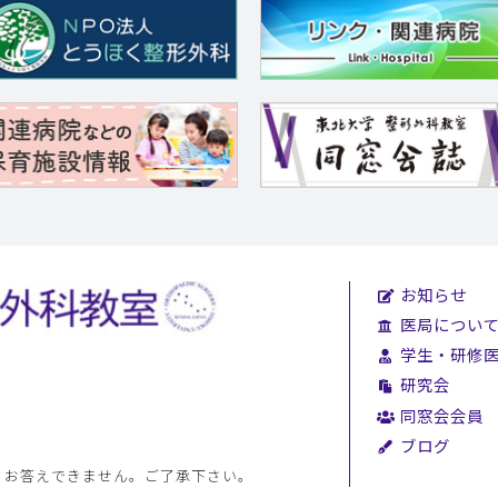
お知らせ
医局につい
学生・研修
研究会
同窓会会員
ブログ
、お答えできません。ご了承下さい。