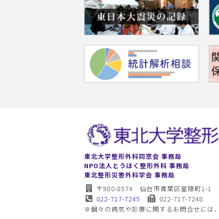
東北大学整形外科同窓会 事務局
NPO法人とうほく整形外科 事務局
東北整形災害外科学会 事務局
〒980-8574 仙台市青葉区星陵町1-1
022-717-7245
022-717-7248
※個々の病気や診療に関するお問合せには