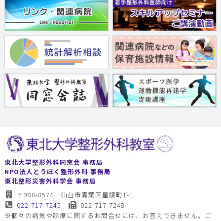
東北大学整形外科同窓会 事務局
NPO法人とうほく整形外科 事務局
東北整形災害外科学会 事務局
〒980-8574 仙台市青葉区星陵町1-1
022-717-7245
022-717-7248
※個々の病気や診療に関するお問合せには、お答えできません。ご