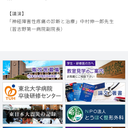
【講演】
「神経障害性疼痛の診断と治療」中村伸一郎先生
（習志野第一病院副院長）