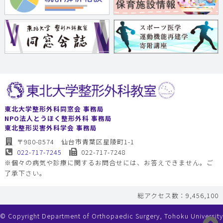
東北大学整形外科同窓会 事務局
NPO法人とうほく整形外科 事務局
東北整形災害外科学会 事務局
〒980-8574 仙台市青葉区星陵町1-1
022-717-7245
022-717-7248
※個々の病気や診療に関するお問合せには、お答えできません。ご
了承下さい。
総アクセス数：9,456,100
© Copyright Department of Orthopaedic Surgery, Tohoku University