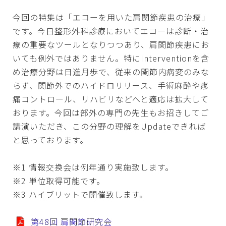
今回の特集は「エコーを用いた肩関節疾患の治療」
です。今日整形外科診療においてエコーは診断・治
療の重要なツールとなりつつあり、肩関節疾患にお
いても例外ではありません。特にInterventionを含
め治療分野は日進月歩で、従来の関節内病変のみな
らず、関節外でのハイドロリリース、手術麻酔や疼
痛コントロール、リハビリなどへと適応は拡大して
おります。今回は部外の専門の先生もお招きしてご
講演いただき、この分野の理解をUpdateできれば
と思っております。
※1 情報交換会は例年通り実施致します。
※2 単位取得可能です。
※3 ハイブリットで開催致します。
第48回 肩関節研究会