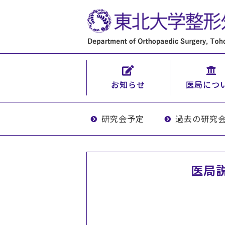
お知らせ
医局につ
研究会予定
過去の研究
医局