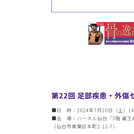
第22回 足部疾患・外傷
■日 時：2024年7月20日（土）14
■会 場：ハーネル仙台「3階 蔵王
（仙台市青葉区本町2-12-7）