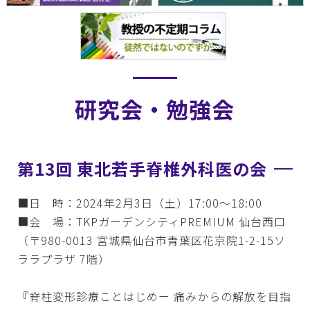
研究会・勉強会
第13回 東北若手脊椎外科医の会
■日 時：2024年2月3日（土）17:00～18:00
■会 場：TKPガーデンシティPREMIUM 仙台西口
（〒980-0013 宮城県仙台市青葉区花京院1-2-15ソ
ララプラザ 7階）
『脊柱変形診療ことはじめー 痛みからの解放を目指