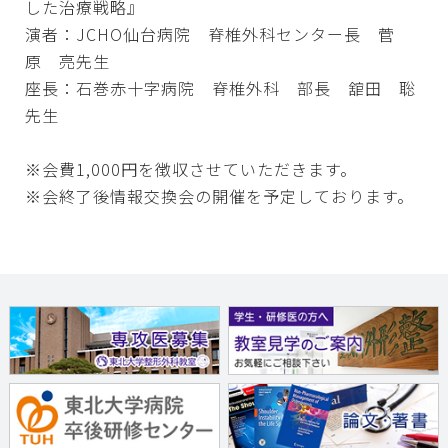
した治療戦略』
演者：JCHO仙台病院 脊椎外科センター長 菅
原 亮先生
座長：石巻赤十字病院 脊椎外科 部長 舘田 聡
先生
※会費1,000円を徴収させていただきます。
※会終了後情報交換会の開催を予定しております。