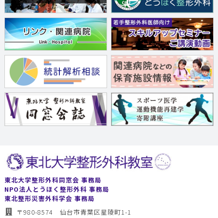
東北大学整形外科同窓会 事務局
NPO法人とうほく整形外科 事務局
東北整形災害外科学会 事務局
〒980-8574 仙台市青葉区星陵町1-1