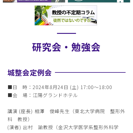
研究会・勉強会
城整会定例会
■日 時：2024年8月24日 (土) 17:00～18:00
■会 場：江陽グランドホテル
講演 (座長) 相澤 俊峰先生（東北大学病院 整形外
科 教授）
(演者) 出村 諭教授（金沢大学医学系整形外科学