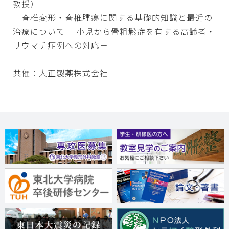
教授）
「脊椎変形・脊椎腫瘍に関する基礎的知識と最近の
治療について －小児から骨粗鬆症を有する高齢者・
リウマチ症例への対応－」
共催：大正製薬株式会社