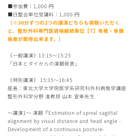
■参加費：1,000 円
■日整会単位受講料：1,000 円
（※30分ずつの2つの講演どちらも視聴いただく
と、整形外科専門医資格継続単位【7】脊椎・脊髄
疾患が取得出来ます。）
《一般講演》13:15～15:25
「日本とタイからの演題発表」
《特別講演》 15:35～16:45
座長：東北大学大学院医学系研究科外科病態学講座
整形外科学分野 准教授 山本 宣幸先生
～講演1～ 演題『Estimation of spinal sagittal
alignment by visual distance and head angle -
Development of a continuous posture-