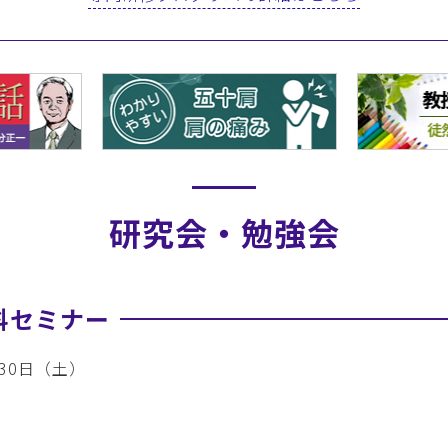
研究会・勉強会
科セミナー
30日（土）