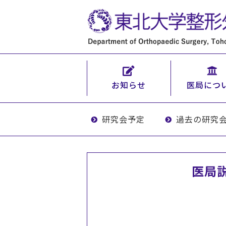
お知らせ
医局につ
研究会予定
過去の研究
医局