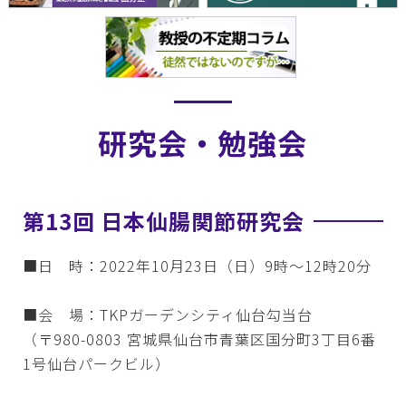
研究会・勉強会
第13回 日本仙腸関節研究会
■日 時：2022年10月23日（日）9時～12時20分
■会 場：TKPガーデンシティ仙台勾当台
（〒980-0803 宮城県仙台市青葉区国分町3丁目6番
1号仙台パークビル）