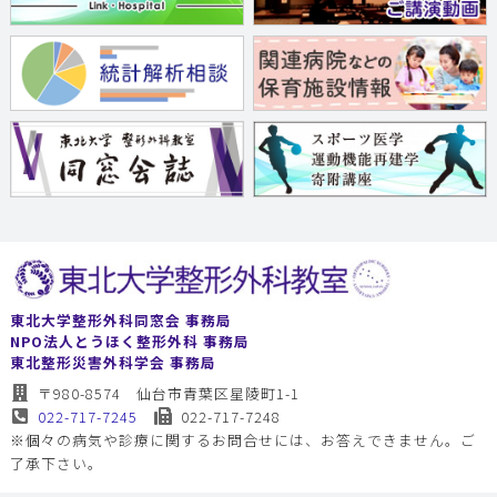
東北大学整形外科同窓会 事務局
NPO法人とうほく整形外科 事務局
東北整形災害外科学会 事務局
〒980-8574 仙台市青葉区星陵町1-1
022-717-7245
022-717-7248
※個々の病気や診療に関するお問合せには、お答えできません。ご
了承下さい。