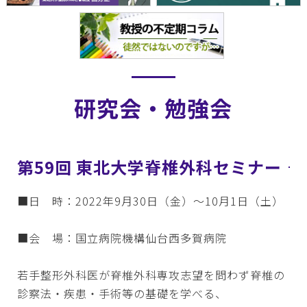
研究会・勉強会
第59回 東北大学脊椎外科セミナー
■日 時：2022年9月30日（金）～10月1日（土）
■会 場：国立病院機構仙台西多賀病院
若手整形外科医が脊椎外科専攻志望を問わず脊椎の
診察法・疾患・手術等の基礎を学べる、