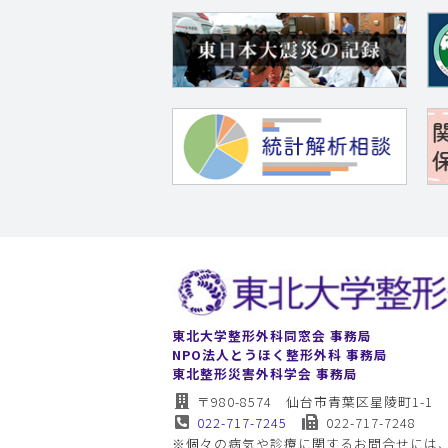
東北大学整形外科同窓会 事務局
NPO法人とうほく整形外科 事務局
東北整形災害外科学会 事務局
〒980-8574 仙台市青葉区星陵町1-1
022-717-7245
022-717-7248
※個々の病気や診療に関するお問合せには