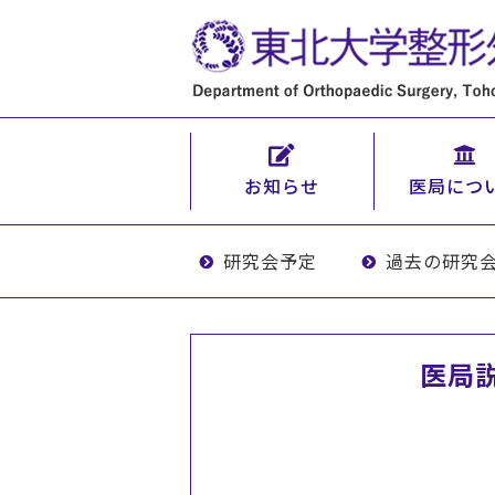
お知らせ
医局につ
研究会予定
過去の研究
医局