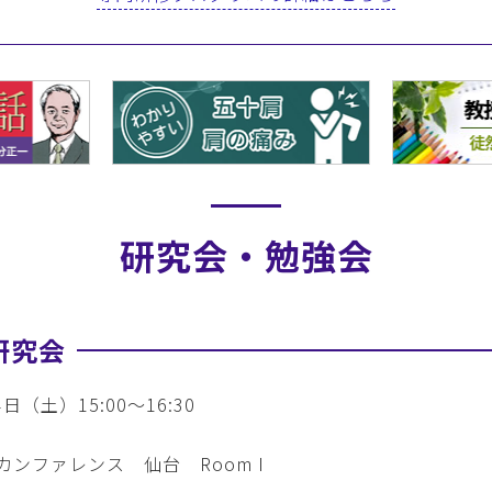
研究会・勉強会
研究会
（土）15:00～16:30
ンファレンス 仙台 Room I