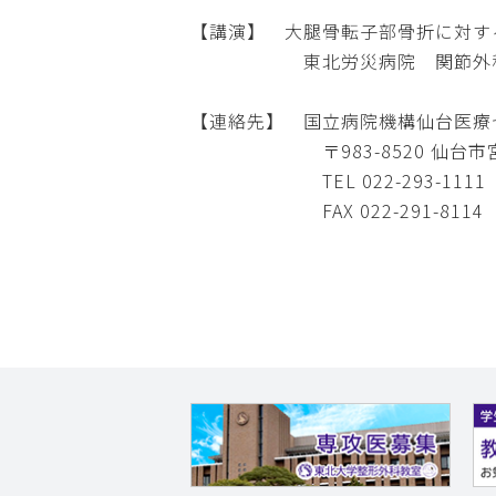
【講演】 大腿骨転子部骨折に対す
東北労災病院 関節外科 
【連絡先】 国立病院機構仙台医療
〒983-8520 仙台市宮城野
TEL 022-293-1111
FAX 022-291-8114