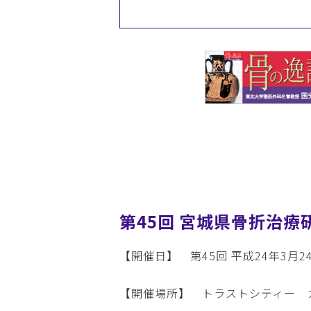
第45回 宮城県骨折治療
【開催日】 第45回 平成24年3月24日
【開催場所】 トラストシティー カ