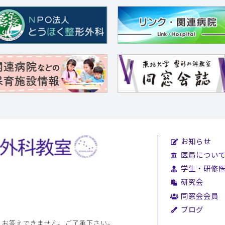
お知らせ
医局につい
学生・研修
研究会
同窓会会員
ブログ
、お答えできません。ご了承下さい。