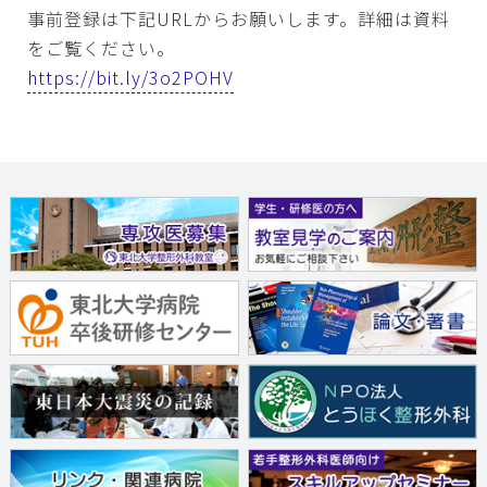
事前登録は下記URLからお願いします。詳細は資料
をご覧ください。
https://bit.ly/3o2POHV