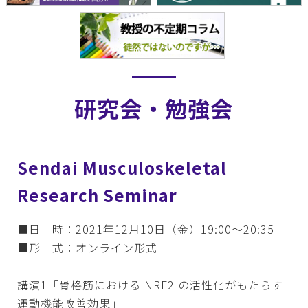
研究会・勉強会
Sendai Musculoskeletal
Research Seminar
■日 時：2021年12月10日（金）19:00～20:35
■形 式：オンライン形式
講演1「骨格筋における NRF2 の活性化がもたらす
運動機能改善効果」