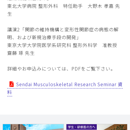
東北大学病院 整形外科 特任助手 大野木 孝嘉 先
生
講演2「関節の維持機構と変形性関節症の病態の解
明、および新規治療手段の開発」
東京大学大学院医学系研究科 整形外科学 准教授
齋藤 琢 先生
詳細やお申込みについては、PDFをご覧下さい。
Sendai Musculoskeletal Research Seminar 資
料