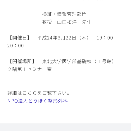
ー
検証・情報管理部門
教授 山口拓洋 先生
【開催日】 平成24年3月22日（木） 19：00 -
20：00
【開催場所】 東北大学医学部基礎棟（１号館）
２階第１セミナー室
詳細はこちらをご覧下さい。
NPO法人とうほく整形外科