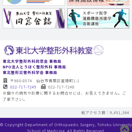
東北大学整形外科同窓会 事務局
NPO法人とうほく整形外科 事務局
東北整形災害外科学会 事務局
〒980-8574 仙台市青葉区星陵町1-1
022-717-7245
022-717-7248
※個々の病気や診療に関するお問合せには、お答えできません。ご
了承下さい。
総アクセス数：9,451,364
© Copyright Department of Orthopaedic Surgery, Tohoku University
School of Medicine. All Rights Reserved.