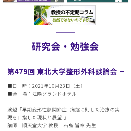
研究会・勉強会
第479回 東北大学整形外科談論会
■日 時：2021年10月23日（土）
■会 場：江陽グランドホテル
演題「早期変形性膝関節症 -病態に則した治療の実
現を目指した現状と展望-」
講師 順天堂大学 教授 石島 旨章 先生