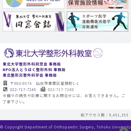
東北大学整形外科同窓会 事務局
NPO法人とうほく整形外科 事務局
東北整形災害外科学会 事務局
〒980-8574 仙台市青葉区星陵町1-1
022-717-7245
022-717-7248
※個々の病気や診療に関するお問合せには、お答えできません。ご
了承下さい。
総アクセス数：9,451,353
© Copyright Department of Orthopaedic Surgery, Tohoku University