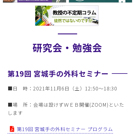
研究会・勉強会
第19回 宮城手の外科セミナー
■日 時：2021年11月6日（土）12:50～18:30
■場 所：会場は設けずＷＥＢ開催(ZOOM)といた
します
第19回 宮城手の外科セミナー プログラム