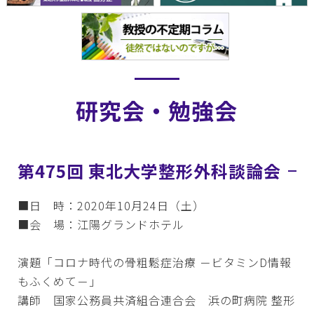
研究会・勉強会
第475回 東北大学整形外科談論会
■日 時：2020年10月24日（土）
■会 場：江陽グランドホテル
演題「コロナ時代の骨粗鬆症治療 －ビタミンD情報
もふくめて－」
講師 国家公務員共済組合連合会 浜の町病院 整形