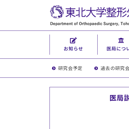
お知らせ
医局につ
研究会予定
過去の研究
医局