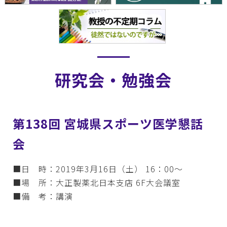
研究会・勉強会
第138回 宮城県スポーツ医学懇話
会
■日 時：2019年3月16日（土） 16：00～
■場 所：大正製薬北日本支店 6F大会議室
■備 考：講演