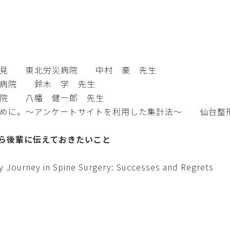
像所見 東北労災病院 中村 豪 先生
央病院 鈴木 学 先生
病院 八幡 健一郎 先生
うために。～アンケートサイトを利用した集計法～ 仙台
から後輩に伝えておきたいこと
 in Spine Surgery: Successes and Regrets