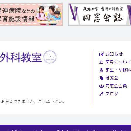
お知らせ
医局につい
学生・研修
研究会
同窓会会員
ブログ
、お答えできません。ご了承下さい。