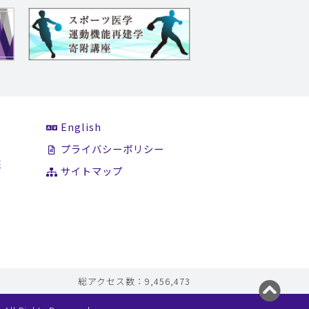
English
て
プライバシーポリシー
医
サイトマップ
総アクセス数：9,456,473