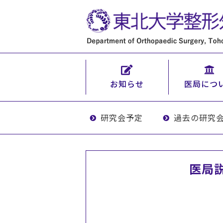
お知らせ
医局につ
研究会予定
過去の研究
医局