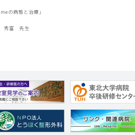
syndromeの病態と治療」
 秀富 先生