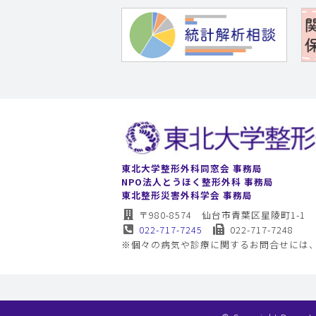
東北大学整形外科同窓会 事務局
NPO法人とうほく整形外科 事務局
東北整形災害外科学会 事務局
〒980-8574 仙台市青葉区星陵町1-1
022-717-7245
022-717-7248
※個々の病気や診療に関するお問合せには