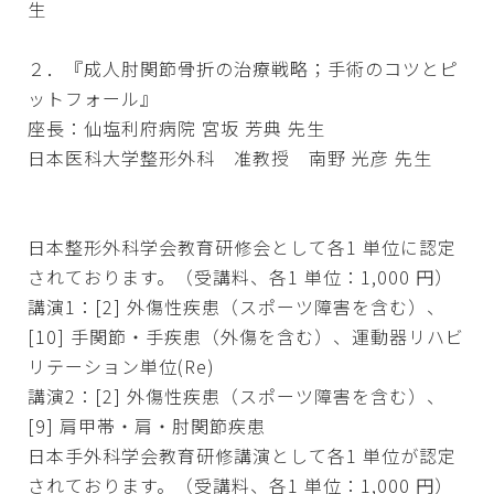
生
２．『成人肘関節骨折の治療戦略；手術のコツとピ
ットフォール』
座長：仙塩利府病院 宮坂 芳典 先生
日本医科大学整形外科 准教授 南野 光彦 先生
日本整形外科学会教育研修会として各1 単位に認定
されております。（受講料、各1 単位：1,000 円）
講演1：[2] 外傷性疾患（スポーツ障害を含む）、
[10] 手関節・手疾患（外傷を含む）、運動器リハビ
リテーション単位(Re)
講演2：[2] 外傷性疾患（スポーツ障害を含む）、
[9] 肩甲帯・肩・肘関節疾患
日本手外科学会教育研修講演として各1 単位が認定
されております。（受講料、各1 単位：1,000 円）