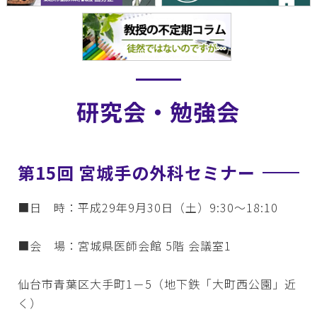
研究会・勉強会
第15回 宮城手の外科セミナー
■日 時：平成29年9月30日（土）9:30～18:10
■会 場：宮城県医師会館 5階 会議室1
仙台市青葉区大手町1－5（地下鉄「大町西公園」近
く）