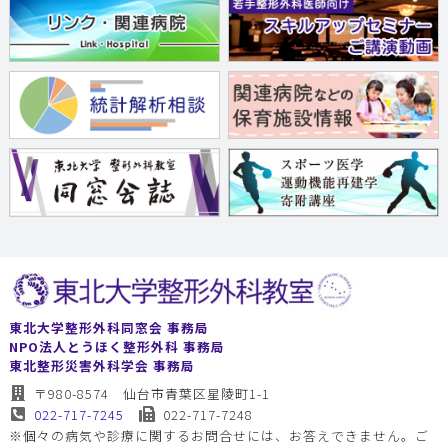
東北大学整形外科同窓会 事務局
NPO法人とうほく整形外科 事務局
東北整形災害外科学会 事務局
〒980-8574 仙台市青葉区星陵町1-1
022-717-7245
022-717-7248
※個々の病気や診療に関するお問合せには、お答えできません。ご