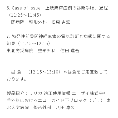
6. Case of Issue：上肢麻痺症例の診断手順、過程
（11:25～11:45）
一関病院 整形外科 松原 吉宏
7. 特発性前骨間神経麻痺の電気診断と病態に関する
知見（11:45～12:15）
東北労災病院 整形外科 信田 進吾
－昼 食－（12:15～13:10）＊昼食をご用意致して
おります。
製品紹介：リリカ 適正使用情報 エーザイ株式会社
手外科におけるエコーガイド下ブロック（デモ） 東
北大学病院 整形外科 八田 卓久