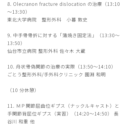
8. Olecranon fracture dislocation の治療（13:10
～13:30）
東北大学病院 整形外科 小暮 敦史
9. 中手骨骨折に対する「蒲焼き固定法」（13:30～
13:50）
仙台市立病院 整形外科 佐々木 大蔵
10. 舟状骨偽関節の治療の実際（13:50～14:10）
ごとう整形外科/手外科クリニック 園淵 和明
（10 分休憩）
11. ＭＰ関節屈曲位ギプス（ナックルキャスト）と
手関節背屈位ギプス（実習）（14:20～14:50） 長
谷川 和重 他