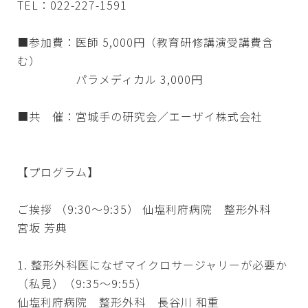
TEL：022-227-1591
■参加費：医師 5,000円（教育研修講演受講費含
む）
パラメディカル 3,000円
■共 催：宮城手の研究会／エーザイ株式会社
【プログラム】
ご挨拶 （9:30～9:35） 仙塩利府病院 整形外科
宮坂 芳典
1. 整形外科医になぜマイクロサージャリーが必要か
（私見）（9:35～9:55）
仙塩利府病院 整形外科 長谷川 和重