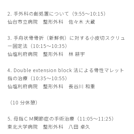
2. 手外科の創処置について（9:55～10:15）
仙台市立病院 整形外科 佐々木 大蔵
3. 手舟状骨骨折（新鮮例）に対する小皮切スクリュ
ー固定法（10:15～10:35）
仙塩利府病院 整形外科 林 耕宇
4. Double extension block 法による骨性マレット
指の治療（10:35～10:55）
仙塩利府病院 整形外科 長谷川 和重
（10 分休憩）
5. 母指ＣＭ関節症の手術治療（11:05～11:25）
東北大学病院 整形外科 八田 卓久