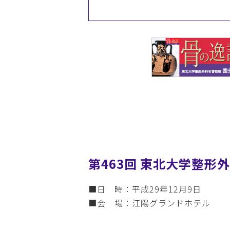
第463回 東北大学整形
■日 時：平成29年12月9日
■会 場：江陽グランドホテル