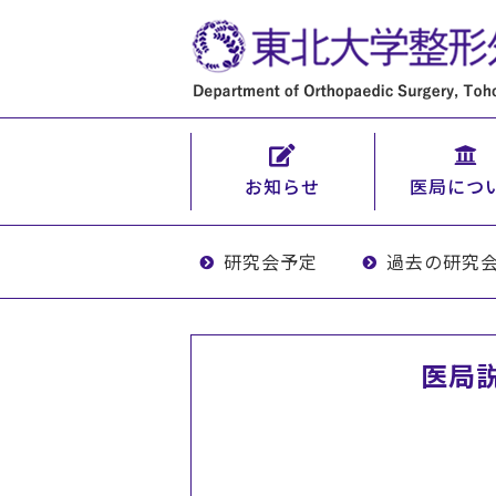
お知らせ
医局につ
研究会予定
過去の研究
医局