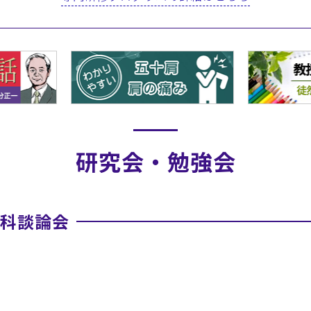
研究会・勉強会
外科談論会