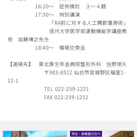
16:20～ 症例検討 ３～４題
17:30～ 特別講演
「RA肘に対する人工関節置換術」
信州大学医学部運動機能学講座教
授 加藤博之先生
18:40～ 情報交換会
【連絡先】 東北厚生年金病院整形外科 佐野徳久
〒983-8512 仙台市宮城野区福室1-
12-1
TEL 022-259-1221
FAX 022-259-1232