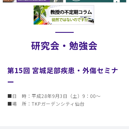
研究会・勉強会
第15回 宮城足部疾患・外傷セミナ
ー
■日 時：平成28年9月3日（土）9：00～
■場 所：TKPガーデンシティ仙台