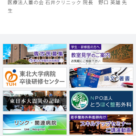
医療法人葦の会 石井クリニック 院長 野口 英雄 先
生