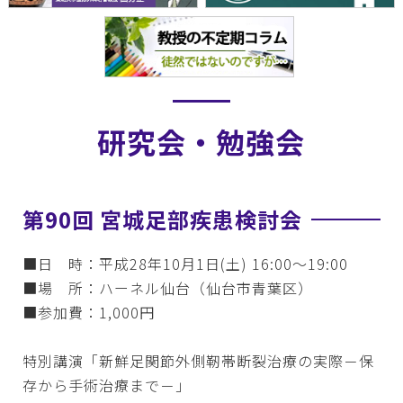
研究会・勉強会
第90回 宮城足部疾患検討会
■日 時：平成28年10月1日(土) 16:00～19:00
■場 所：ハーネル仙台（仙台市青葉区）
■参加費：1,000円
特別講演「新鮮足関節外側靭帯断裂治療の実際－保
存から手術治療まで－」