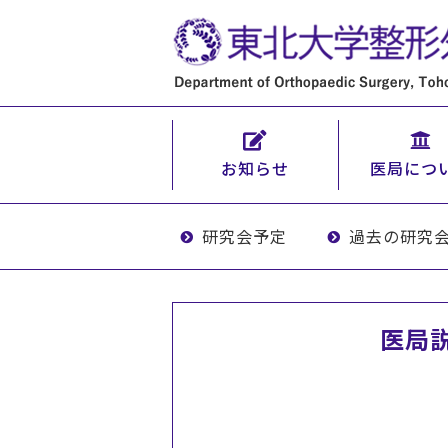
お知らせ
医局につ
研究会予定
過去の研究
医局