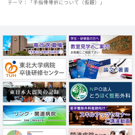
テーマ：「手指骨骨折について（仮題）」