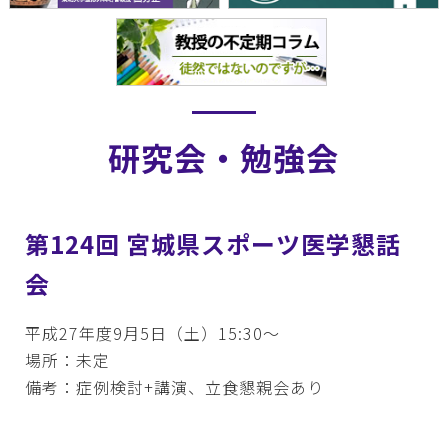
研究会・勉強会
第124回 宮城県スポーツ医学懇話
会
平成27年度9月5日（土）15:30～
場所：未定
備考：症例検討+講演、立食懇親会あり