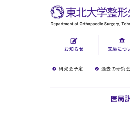
お知らせ
医局につ
研究会予定
過去の研究
医局