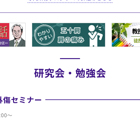
研究会・勉強会
外傷セミナー
00～