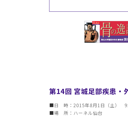
第14回 宮城足部疾患・
■日 時：2015年8月1日（土） 9:
■場 所：ハーネル仙台