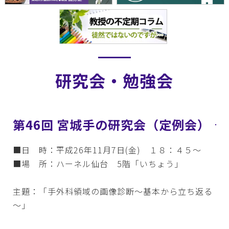
研究会・勉強会
第46回 宮城手の研究会（定例会）
■日 時：平成26年11月7日(金) １８：４５～
■場 所：ハーネル仙台 5階「いちょう」
主題：「手外科領域の画像診断～基本から立ち返る
～」