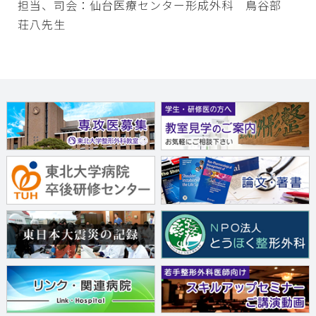
担当、司会：仙台医療センター形成外科 鳥谷部
荘八先生