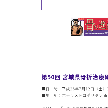
第50回 宮城県骨折治療
■日 時：平成26年7月12日（土）1
■場 所：ホテルメトロポリタン仙