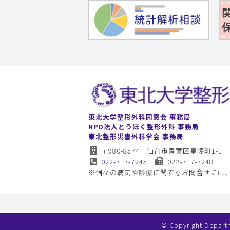
東北大学整形外科同窓会 事務局
NPO法人とうほく整形外科 事務局
東北整形災害外科学会 事務局
〒980-8574 仙台市青葉区星陵町1-1
022-717-7245
022-717-7248
※個々の病気や診療に関するお問合せには
© Copyright Departm