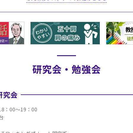
研究会・勉強会
研究会
8：00～19：00
台