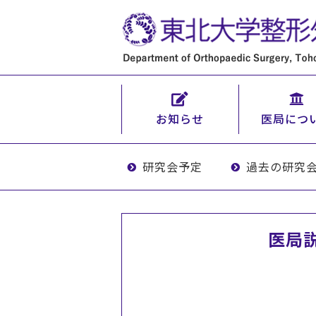
お知らせ
医局につ
研究会予定
過去の研究
医局