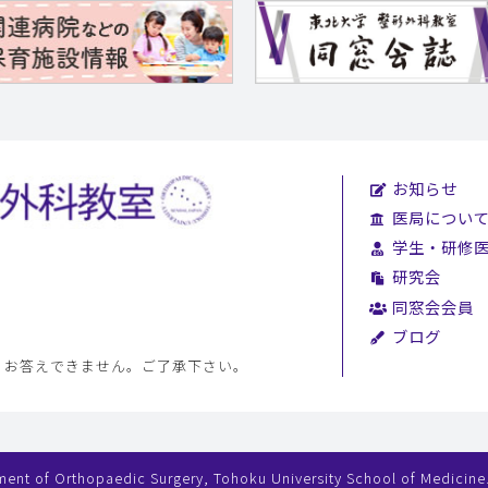
お知らせ
医局につい
学生・研修
研究会
同窓会会員
ブログ
、お答えできません。ご了承下さい。
ent of Orthopaedic Surgery, Tohoku University School of Medicine. 