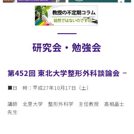
研究会・勉強会
第452回 東北大学整形外科談論会
■日 時：平成27年10月17日（土）
講師 北里大学 整形外科学 主任教授 高相晶士
先生