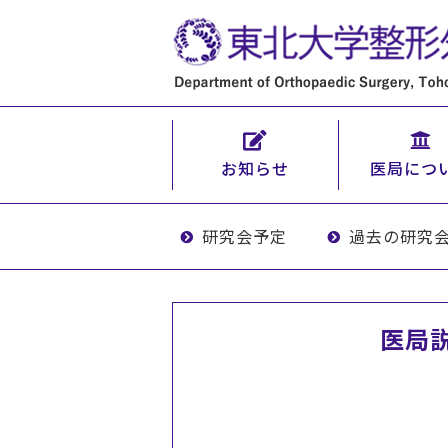
お知らせ
医局につ
研究会予定
過去の研究
医局