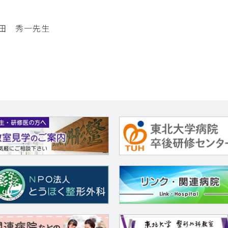
田 秀一先生