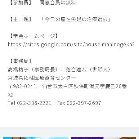
【参加費】 同窓会員は無料
【主 題】 「今日の痙性尖足の治療選択」
【学会ホームページ】
https://sites.google.com/site/nouseimahinogeka30
【事務局】
高橋祐子（事務局長）、落合達宏（世話人）
宮城県拓桃医療療育センター
〒982-0241 仙台市太白区秋保町湯元字鹿乙20番
地
Tel 022-398-2221 Fax 022-397-2697