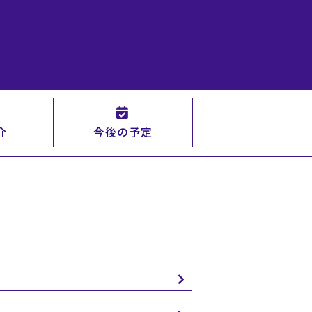
介
今後の予定