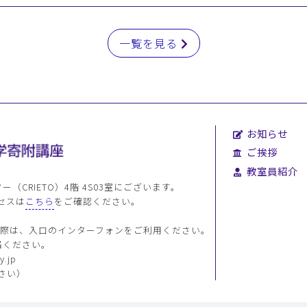
一覧を見る
お知らせ
ご挨拶
教室員紹介
CRIETO）4階 4S03室にございます。
セスは
こちら
をご確認ください。
。
にお越しの際は、入口のインターフォンをご利用ください。
絡ください。
y.jp
さい）