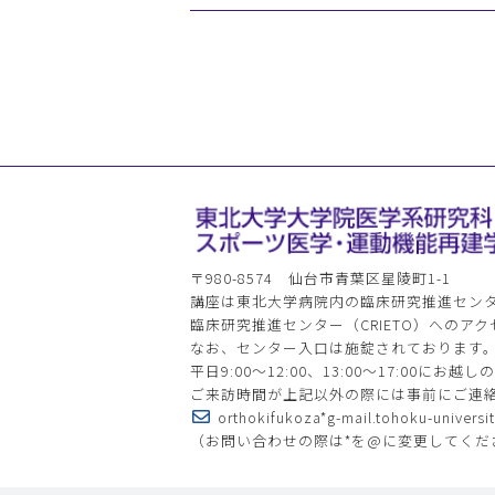
〒980-8574 仙台市青葉区星陵町1-1
講座は東北大学病院内の臨床研究推進センター（
臨床研究推進センター（CRIETO）へのアク
なお、センター入口は施錠されております
平日9:00～12:00、13:00～17:00
ご来訪時間が上記以外の際には事前にご連
orthokifukoza*g-mail.tohoku-universit
（お問い合わせの際は*を@に変更してくだ