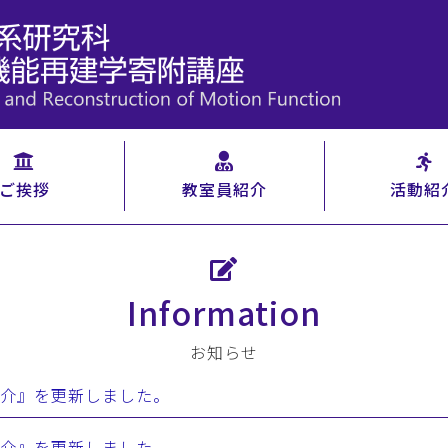
ご挨拶
教室員紹介
活動紹
Information
お知らせ
活動紹介』を更新しました。
活動紹介』を更新しました。